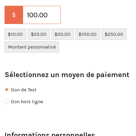
$
$10.00
$25.00
$50.00
$100.00
$250.00
Montant personnalisé
Sélectionnez un moyen de paiement
Don de Test
Don hors ligne
Informations personnelles