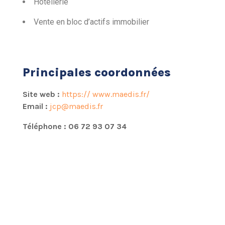
Hôtellerie
Vente en bloc d’actifs immobilier
Principales coordonnées
Site web :
https://
www.maedis
.fr/
Email :
jcp@maedis.fr
Téléphone : 06 72 93 07 34